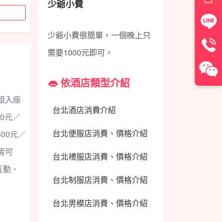
少爺小費
少爺小費很簡單，一個晚上只
需要1000元即可。
👄 依酒店類型介紹
姐入座
台北酒店消費介紹
0元／
台北便服店消費、價格介紹
00元／
皆可
台北禮服店消費、價格介紹
互動、
台北制服店消費、價格介紹
台北男模店消費、價格介紹