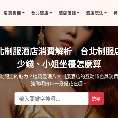
尼莫集團
台北酒店
酒店價錢
酒店玩法
特
北制服酒店消費解析｜台北制服
少錢、小姐坐檯怎麼算
制服店的魅力？這篇整理八大制服酒店的互動特色與消
讓你明白每一分錢花在哪。
搜尋