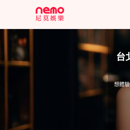
台
想體驗