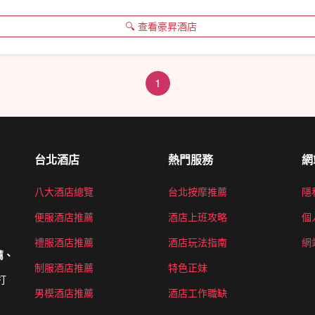
🔍 查看豪昇酒店
1
台北酒店
熱門服務
網
八大酒店總覽
台北按摩推薦
隱
便服酒店推薦
酒店上班攻略
個
禮服酒店推薦
酒店玩法指南
網
薦、
制服酒店推薦
特色正妹
打
男模酒店推薦
酒店工作職缺