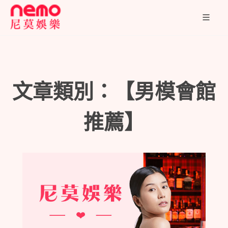
文章類別：【男模會館
推薦】