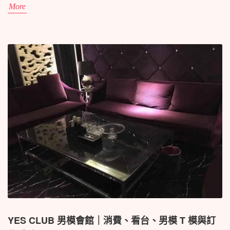
為一家專業的 男模會館， 為顧客提供全新的娛樂體驗。
More
YES CLUB 男模會館｜消費、看台、男模 T 模與訂