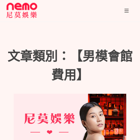
文章類別：【男模會館
費用】