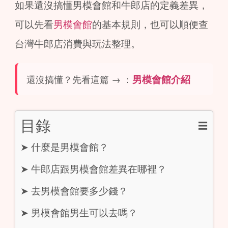
如果還沒搞懂男模會館和牛郎店的定義差異，
可以先看
男模會館
的基本規則，也可以順便查
台灣牛郎店消費與玩法整理。
還沒搞懂？先看這篇 → ：
男模會館介紹
目錄
☰
➤
什麼是男模會館？
➤
牛郎店跟男模會館差異在哪裡？
➤
去男模會館要多少錢？
➤
男模會館男生可以去嗎？