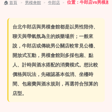
位置：牛郎店vs男模差
首頁
男模會館
牛郎店
＞
＞
＞
台北牛郎店與男模會館都是以男性陪侍、
聊天與帶氣氛為主的娛樂場所；一般來
說，牛郎店或傳統男公關店較常見公檯、
開放式互動，男模會館則多採包廂、點
人、計時與酒水搭配的消費模式。想比較
價格與玩法，先確認基本低消、坐檯時
間、包廂費與酒水規則，再選符合預算的
店型。