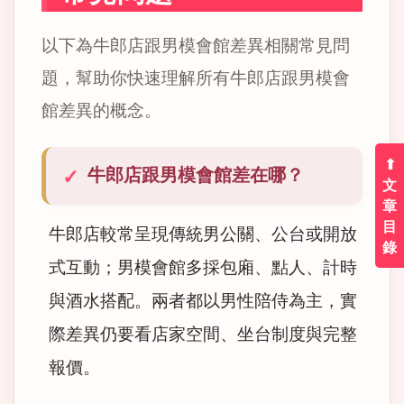
以下為牛郎店跟男模會館差異相關常見問
題，幫助你快速理解所有牛郎店跟男模會
館差異的概念。
⬆︎
牛郎店跟男模會館差在哪？
文
章
目
牛郎店較常呈現傳統男公關、公台或開放
錄
式互動；男模會館多採包廂、點人、計時
與酒水搭配。兩者都以男性陪侍為主，實
際差異仍要看店家空間、坐台制度與完整
報價。